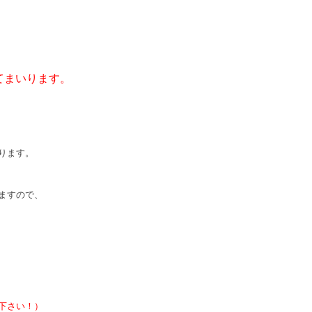
てまいります。
ります。
いますので、
下さい！）