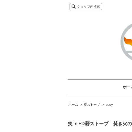
ショップ内検索
ホー
ホーム
>
薪ストーブ
>
easy
笑'ｓFD薪ストーブ 焚き火の箱 