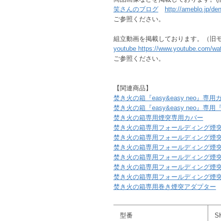
笑さんのブログ
http://ameblo.jp/d
ご参照ください。
組立動画を掲載しております。（旧モデル
youtube https://www.youtube.com/w
ご参照ください。
【関連商品】
焚き火の箱『easy&easy neo』専
焚き火の箱『easy&easy neo』
焚き火の箱専用煙突専用カバー
焚き火の箱専用フォールディング煙
焚き火の箱専用フォールディング煙
焚き火の箱専用フォールディング煙
焚き火の箱専用フォールディング煙
焚き火の箱専用フォールディング煙
焚き火の箱専用フォールディング煙
焚き火の箱専用巻き煙突アダプター
型番
S