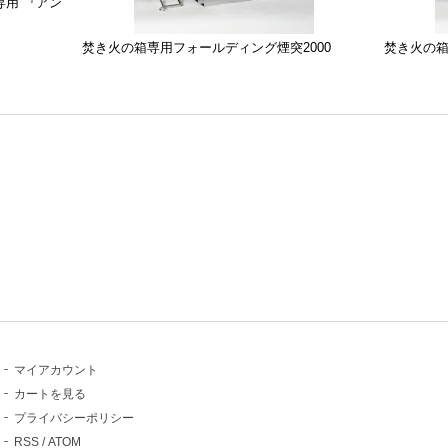
』専用 『アン
焚き火の箱専用フォールディング煙突2000
焚き火の箱
マイアカウント
カートを見る
プライバシーポリシー
RSS
/
ATOM