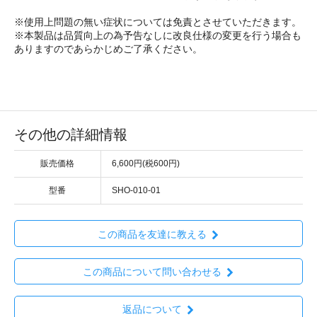
※使用上問題の無い症状については免責とさせていただきます。
※本製品は品質向上の為予告なしに改良仕様の変更を行う場合も
ありますのであらかじめご了承ください。
その他の詳細情報
販売価格
6,600円(税600円)
型番
SHO-010-01
この商品を友達に教える
この商品について問い合わせる
返品について