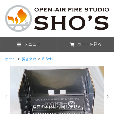
メニュー
カートを見る
ホーム
>
焚き火台
>
EISAN