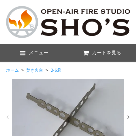
メニュー
カートを見る
ホーム
>
焚き火台
>
B-6君