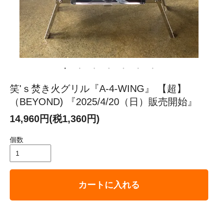
笑'ｓ焚き火グリル『A-4-WING』 【超】
（BEYOND) 『2025/4/20（日）販売開始』
14,960円(税1,360円)
個数
カートに入れる