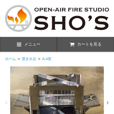
メニュー
カートを見る
ホーム
>
焚き火台
>
A-4君