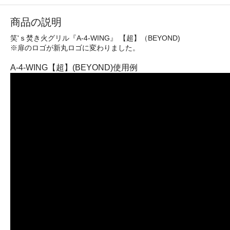
商品の説明
笑'ｓ焚き火グリル『A-4-WING』 【超】（BEYOND)
※扉のロゴが新丸ロゴに変わりました。
A-4-WING【超】(BEYOND)使用例