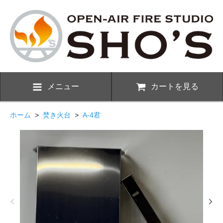
メニュー
カートを見る
ホーム
>
焚き火台
>
A-4君