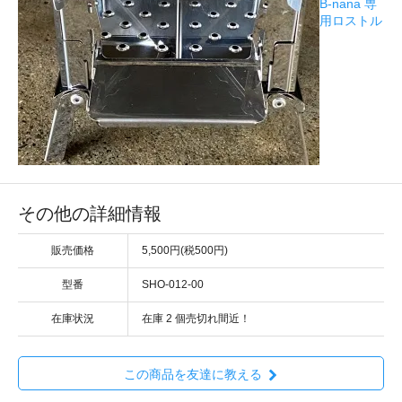
B-nana 専
用ロストル
その他の詳細情報
販売価格
5,500円(税500円)
型番
SHO-012-00
在庫状況
在庫 2 個売切れ間近！
この商品を友達に教える