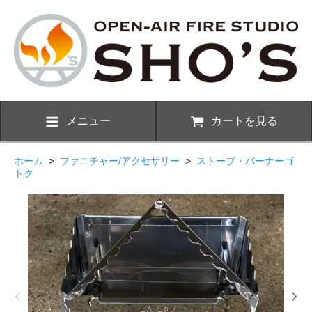
メニュー
カートを見る
ホーム
>
ファニチャー/アクセサリー
>
ストーブ・バーナーゴ
トク