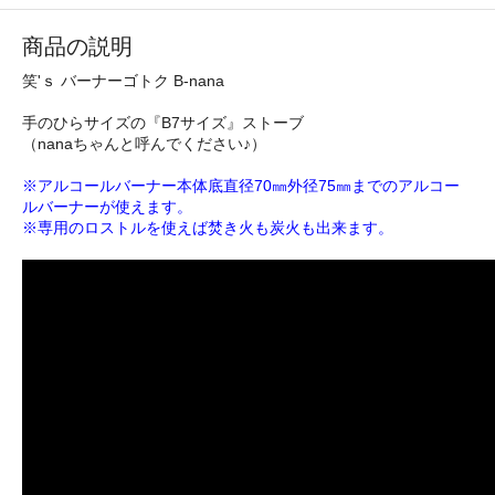
商品の説明
笑'ｓ バーナーゴトク B-nana
手のひらサイズの『B7サイズ』ストーブ
（nanaちゃんと呼んでください♪）
※アルコールバーナー本体底直径70㎜外径75㎜までのアルコー
ルバーナーが使えます。
※専用のロストルを使えば焚き火も炭火も出来ます。