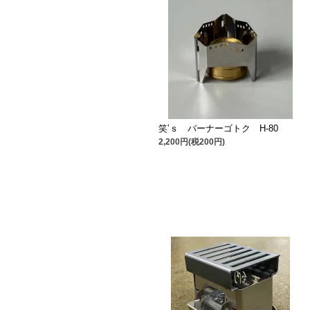
笑’ｓ バーナーゴトク H-80
2,200円(税200円)