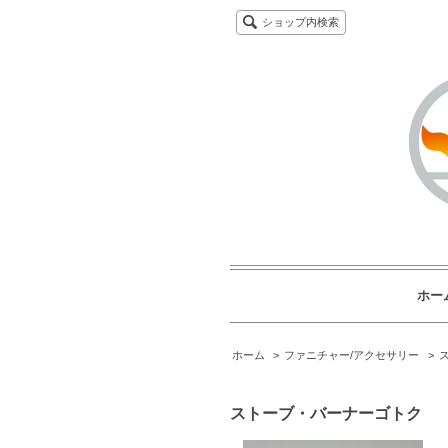
ショップ内検索
ホー
ホーム
>
ファニチャー/アクセサリー
>
ストーブ・バーナーゴトク