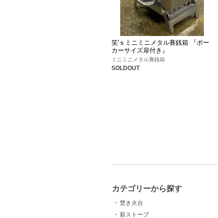
笑'ｓミニミニメタル賽銭箱 『ポー
カーサイズ扉付き』
ミニミニメタル賽銭箱
SOLDOUT
カテゴリーから探す
焚き火台
薪ストーブ