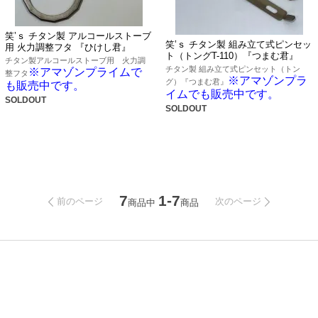
笑’ｓ チタン製 アルコールストーブ
笑’ｓ チタン製 組み立て式ピンセッ
用 火力調整フタ 『ひけし君』
ト（トングT-110）『つまむ君』
チタン製アルコールストーブ用 火力調
チタン製 組み立て式ピンセット（トン
※アマゾンプライムで
整フタ
※アマゾンプラ
グ）『つまむ君』
も販売中です。
イムでも販売中です。
SOLDOUT
SOLDOUT
7
1-7
前のページ
次のページ
商品中
商品