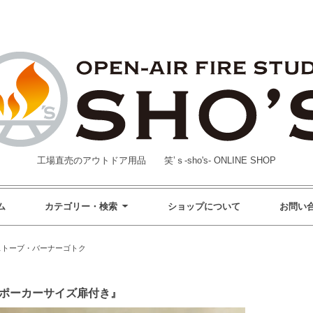
工場直売のアウトドア用品 笑’ｓ-sho's- ONLINE SHOP
ム
カテゴリー・検索
ショップについて
お問い
ストーブ・バーナーゴトク
『ポーカーサイズ扉付き』