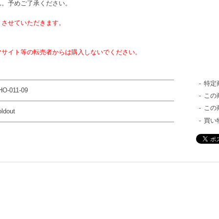
ん。予めご了承ください。
とさせていただきます。
マサイト等の転売者からは購入しないでください。
特定
HO-011-09
この
この
ldout
買い