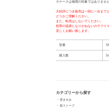
※ケースは補償の対象ではありませ
大好評につき販売は一回に一台まで
どうかご理解ください。
また、転売はしないでください。
犯罪の温床になりかねないのでフリ
宜しくお願い致します。
型番
S
購入数
So
カテゴリーから探す
焚き火台
薪ストーブ