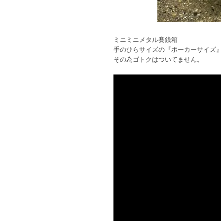
ミニミニメタル賽銭箱
手のひらサイズの『ポーカーサイズ
その為ゴトクはついてません。